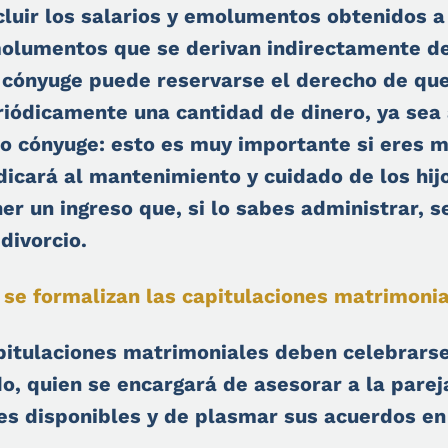
cluir los salarios y emolumentos obtenidos a 
olumentos que se derivan indirectamente de 
 cónyuge puede reservarse el derecho de que
riódicamente una cantidad de dinero, ya sea 
ro cónyuge: esto es muy importante si eres 
dicará al mantenimiento y cuidado de los hij
ner un ingreso que, si lo sabes administrar, 
divorcio.
se formalizan las capitulaciones matrimoni
pitulaciones matrimoniales deben celebrarse
o, quien se encargará de asesorar a la parej
es disponibles y de plasmar sus acuerdos e