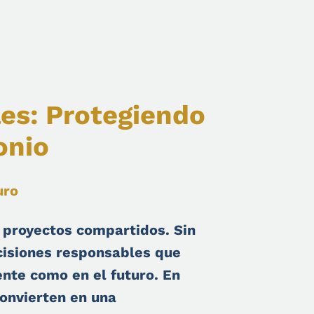
es: Protegiendo
onio
uro
 proyectos compartidos. Sin
cisiones responsables que
ente como en el futuro. En
convierten en una