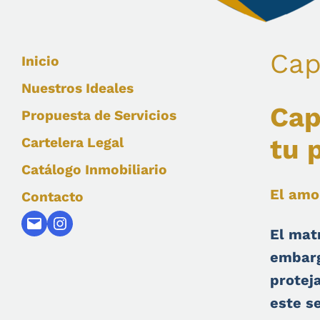
Cap
Inicio
Nuestros Ideales
Cap
Propuesta de Servicios
tu 
Cartelera Legal
Catálogo Inmobiliario
El amo
Contacto
Mail
Instagram
El mat
embarg
proteja
este s