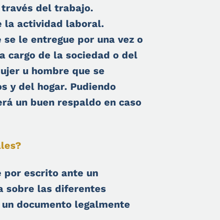
través del trabajo.
la actividad laboral.
 se le entregue por una vez o
a cargo de la sociedad o del
mujer u hombre que se
os y del hogar. Pudiendo
será un buen respaldo en caso
ales?
 por escrito ante un
a sobre las diferentes
n un documento legalmente