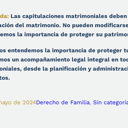
da:
Las capitulaciones matrimoniales deben 
ación del matrimonio. No pueden modificarse
emos la importancia de proteger su patrimo
os entendemos la importancia de proteger tu
mos un acompañamiento legal integral en to
oniales, desde la planificación y administrac
tos.
mayo de 2024
Derecho de Familia
, 
Sin categorí