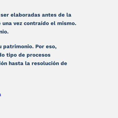
ser elaboradas antes de la
 una vez contraído el mismo.
nio.
 patrimonio. Por eso,
do tipo de procesos
ión hasta la resolución de
a