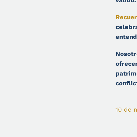
Recuer
celebr
entend
Nosotr
ofrece
patrim
conflic
10 de 