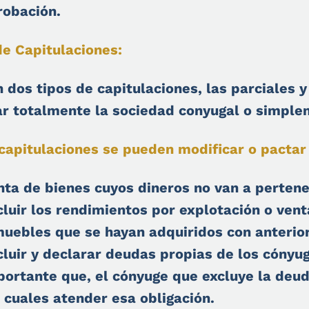
robación.
de Capitulaciones:
 dos tipos de capitulaciones, las parciales y
ar totalmente la sociedad conyugal o simple
 capitulaciones se pueden modificar o pactar 
nta de bienes cuyos dineros no van a pertene
cluir los rendimientos por explotación o ven
muebles que se hayan adquiridos con anterio
cluir y declarar deudas propias de los cónyug
portante que, el cónyuge que excluye la deud
s cuales atender esa obligación.