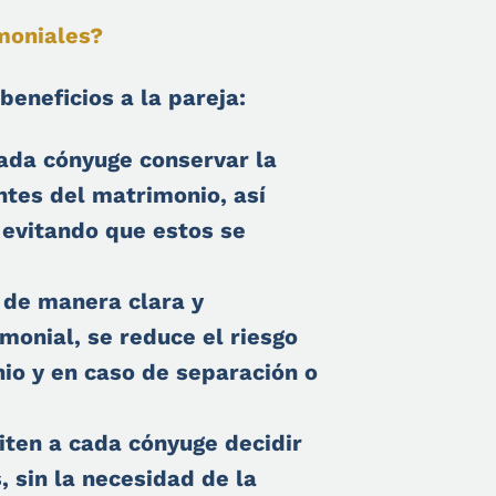
moniales?
eneficios a la pareja:
ada cónyuge conservar la
ntes del matrimonio, así
 evitando que estos se
 de manera clara y
imonial, se reduce el riesgo
io y en caso de separación o
ten a cada cónyuge decidir
 sin la necesidad de la