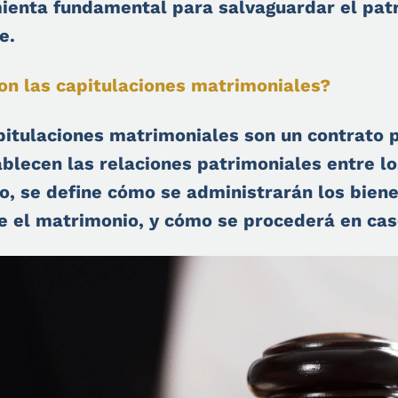
ienta fundamental para salvaguardar el patr
e.
on las capitulaciones matrimoniales?
pitulaciones matrimoniales son un contrato 
ablecen las relaciones patrimoniales entre lo
o, se define cómo se administrarán los biene
e el matrimonio, y cómo se procederá en caso